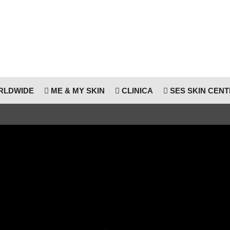
RLDWIDE
ME & MY SKIN
CLINICA
SES SKIN CEN