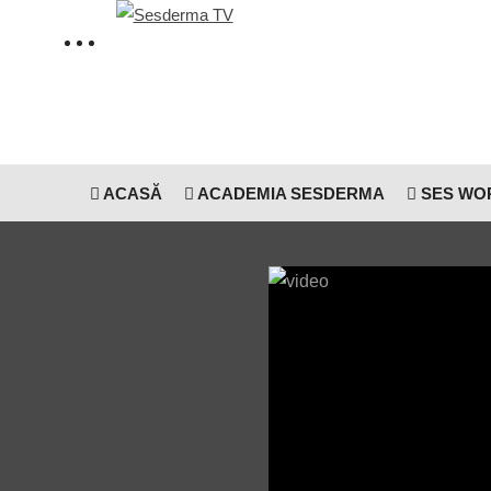
ACASĂ
ACADEMIA SESDERMA
SES WO