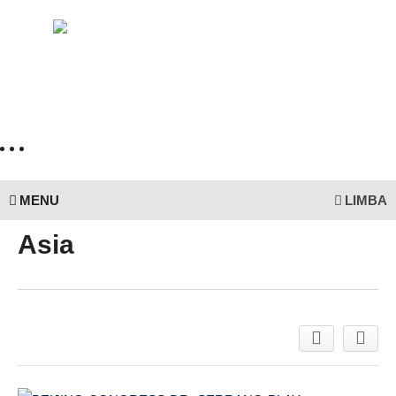
MENU
LIMBA
Asia