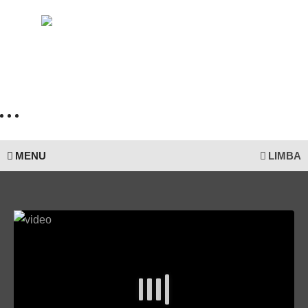
MENU
LIMBA