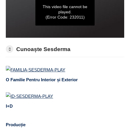
Cunoaște Sesderma
O Familie Pentru Interior și Exterior
I+D
Producție