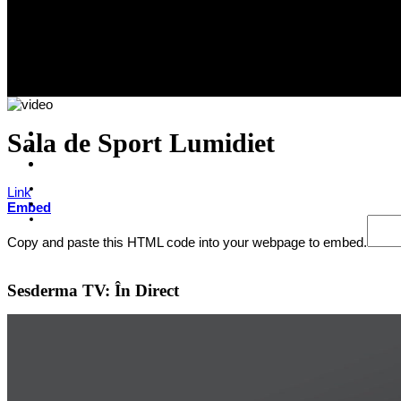
Sala de Sport Lumidiet
Link
Embed
Copy and paste this HTML code into your webpage to embed.
Sesderma TV: În Direct