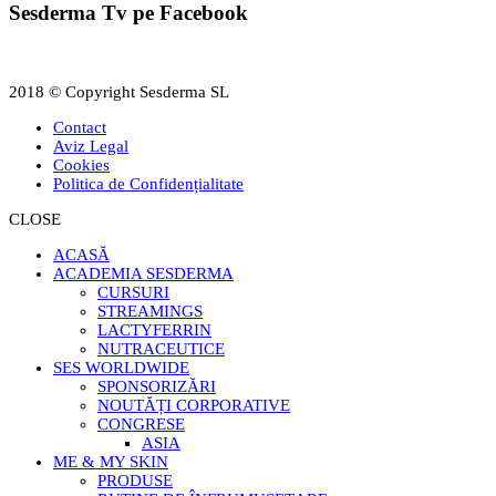
Sesderma Tv pe Facebook
2018 © Copyright Sesderma SL
Contact
Aviz Legal
Cookies
Politica de Confidențialitate
CLOSE
ACASĂ
ACADEMIA SESDERMA
CURSURI
STREAMINGS
LACTYFERRIN
NUTRACEUTICE
SES WORLDWIDE
SPONSORIZĂRI
NOUTĂȚI CORPORATIVE
CONGRESE
ASIA
ME & MY SKIN
PRODUSE