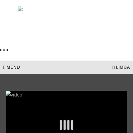
MENU
LIMBA