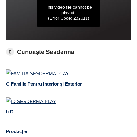
Cunoaște Sesderma
O Familie Pentru Interior și Exterior
I+D
Producție