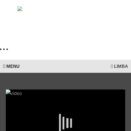
MENU
LIMBA