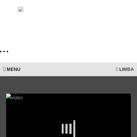
MENU
LIMBA