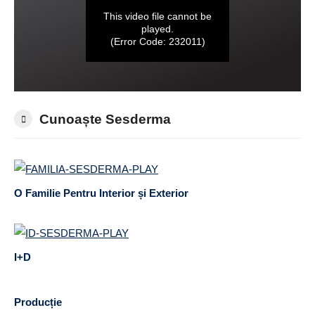
Cunoaște Sesderma
O Familie Pentru Interior și Exterior
I+D
Producție