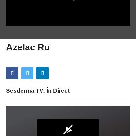
Azelac Ru
Sesderma TV: În Direct