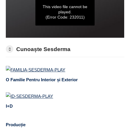
Cunoaște Sesderma
O Familie Pentru Interior și Exterior
I+D
Producție