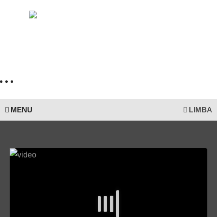
MENU
LIMBA