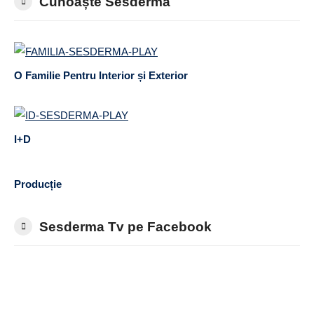
Cunoaște Sesderma
O Familie Pentru Interior și Exterior
I+D
Producție
Sesderma Tv pe Facebook