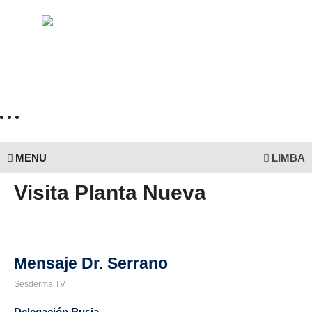
MENU
LIMBA
Visita Planta Nueva
Mensaje Dr. Serrano
Sesderma TV
Delegación Rusia