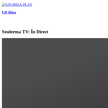
UD Ibiza
Sesderma TV: În Direct