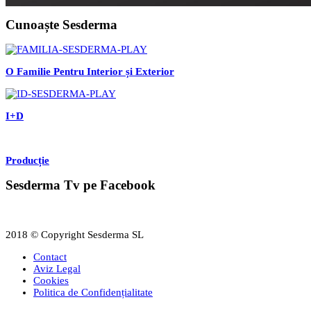
Cunoaște Sesderma
O Familie Pentru Interior și Exterior
I+D
Producție
Sesderma Tv pe Facebook
2018 © Copyright Sesderma SL
Contact
Aviz Legal
Cookies
Politica de Confidențialitate