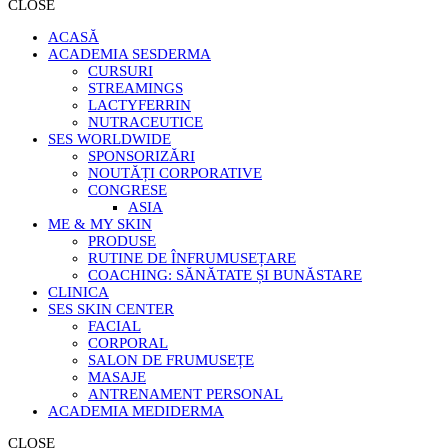
CLOSE
ACASĂ
ACADEMIA SESDERMA
CURSURI
STREAMINGS
LACTYFERRIN
NUTRACEUTICE
SES WORLDWIDE
SPONSORIZĂRI
NOUTĂȚI CORPORATIVE
CONGRESE
ASIA
ME & MY SKIN
PRODUSE
RUTINE DE ÎNFRUMUSEȚARE
COACHING: SĂNĂTATE ȘI BUNĂSTARE
CLINICA
SES SKIN CENTER
FACIAL
CORPORAL
SALON DE FRUMUSEȚE
MASAJE
ANTRENAMENT PERSONAL
ACADEMIA MEDIDERMA
CLOSE